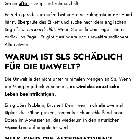
Sie an
afte
– lästig und schmerzhaft.
Falls du gerade einkaufen bist und eine Zahnpasta in der Hand
hältst, überprüfe das Etikett und suche nach dem englischen
Begriff
natriumlaurylsulfat
. Wenn Sie es finden, legen Sie es
zurück ins Regal. Es gibt gesündere und umweltfreundlichere
Alternativen.
WARUM IST SLS SCHÄDLICH
FÜR DIE UMWELT?
Die Umwelt leidet nicht unter minimalen Mengen an Sls. Wenn
die Mengen jedoch zunehmen,
es wird das aquatische
Leben beeinträchtigen.
Ein großes Problem, Brusher! Denn wenn sich alle zweimal
täglich die Zähne putzen, sammeln sich anschließend hohe
Dosen im Abwasser an, das wiederum in den natürlichen
Wasserkreislauf eingeleitet wird.
WAS SIND DIE ALTERNATIVEN?