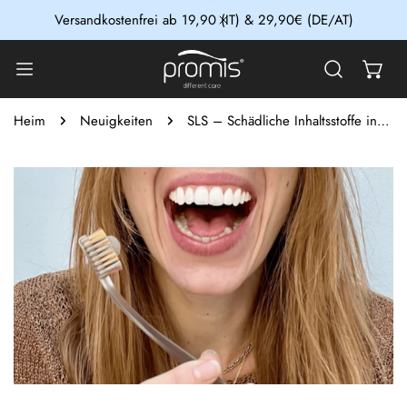
NHALT SPRINGEN
Versandkostenfrei ab 19,90 (IT) & 29,90€ (DE/AT)
NAH DRAN
Heim
Neuigkeiten
SLS – Schädliche Inhaltsstoffe in Zahnpasten: