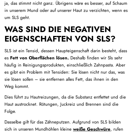
ja, das stimmt nicht ganz. Übrigens wäre es besser, auf Schaum
in unserem Mund oder auf unserer Haut zu verzichten, wenn es
um SLS geht.
WAS SIND DIE NEGATIVEN
EIGENSCHAFTEN VON SLS?
SLS ist ein Tensid, dessen Haupteigenschaft darin besteht, dass
es
Fett von Oberflächen lösen.
Deshalb finden wir Sls sehr
häufig in Reinigungsprodukten, einschließlich Zahnpasta. Aber
es gibt ein Problem mit Tensiden: Sie lösen nicht nur das, was
sie lösen sollen – sie entfernen alles Fett, das ihnen in den
Weg kommt.
Dies führt zu Hautreizungen, da die Substanz entfettet und die
Haut austrocknet. Rötungen, Juckreiz und Brennen sind die
Folge.
Dasselbe gilt für das Zähneputzen. Aufgrund von SLS bilden
sich in unseren Mundhöhlen kleine
weiße Geschwüre
, rufen